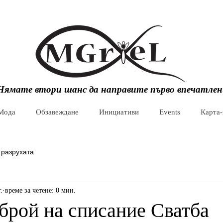
Нямате втори шанс да направите първо впечатлен
Мода
Обзавеждане
Инициативи
Events
Карта
 разрухата
.
време за четене: 0 мин.
брой на списание Сватба