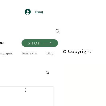
Вход
ие
SHOP
© Copyright
-подарък
Контакти
Blog