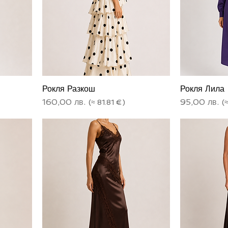
Рокля Разкош
Рокля Лила
Цена
Цена
160,00 лв.
95,00 лв.