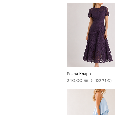
Рокля Клара
Цена
240,00 лв.