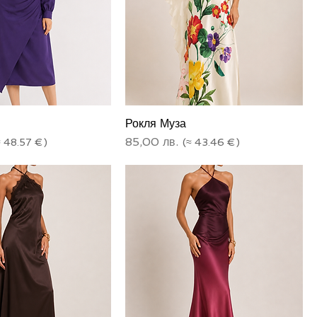
Рокля Муза
Цена
85,00 лв.