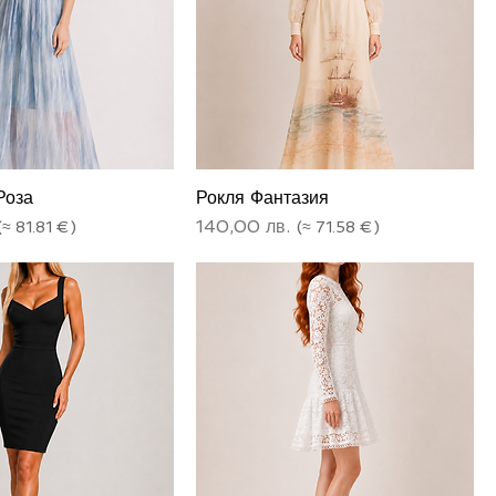
Роза
Рокля Фантазия
Цена
140,00 лв.