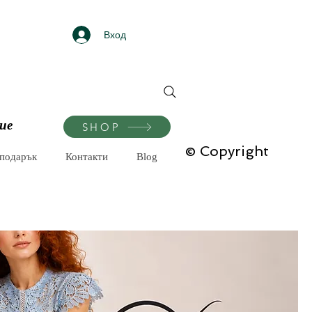
Вход
ие
SHOP
© Copyright
-подарък
Контакти
Blog