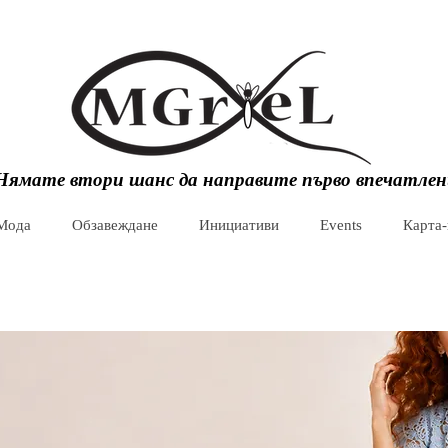
Нямате втори шанс да направите първо впечатлен
Мода
Обзавеждане
Инициативи
Events
Карта