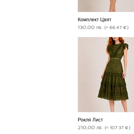
Комплект Цвят
Цена
130,00 лв.
Рокля Лист
Цена
210,00 лв.