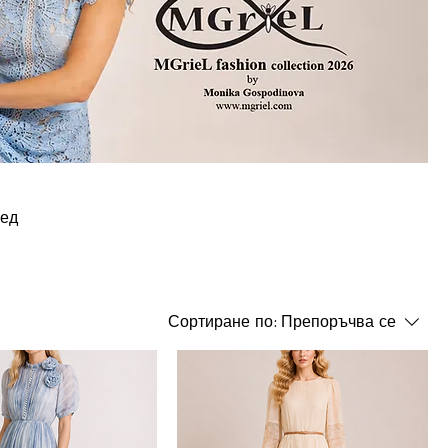
ред
Сортиране по:
Препоръчва се