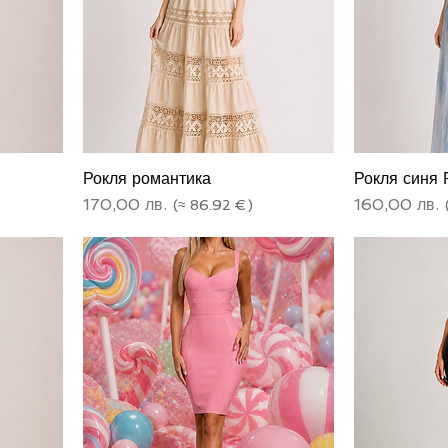
Рокля романтика
Рокля синя 
Цена
Цена
170,00 лв.
160,00 лв.