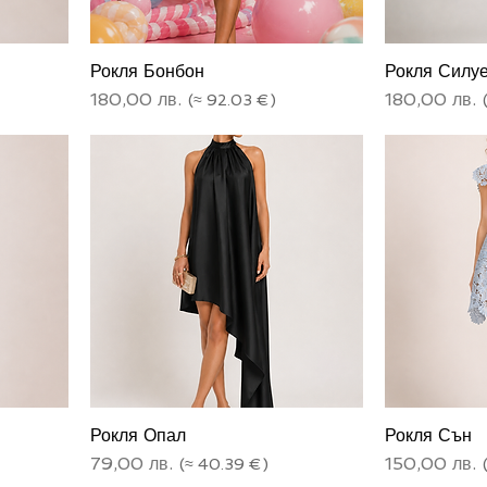
Рокля Бонбон
Рокля Силуе
Цена
Цена
180,00 лв.
180,00 лв.
Рокля Опал
Рокля Сън
Цена
Цена
79,00 лв.
150,00 лв.