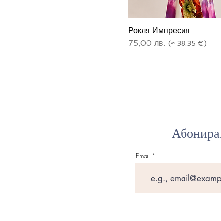
Рокля Импресия
Цена
75,00 лв.
Абонирай
Email