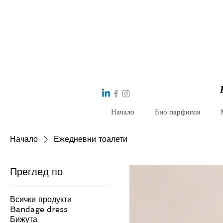
Начало
Био парфюми
Начало
Ежедневни тоалети
Преглед по
Всички продукти
Bandage dress
Бижута