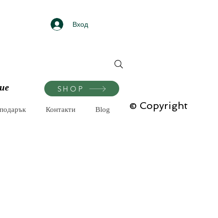
Вход
ие
SHOP
© Copyright
-подарък
Контакти
Blog