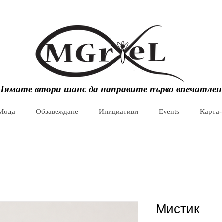
Нямате втори шанс да направите първо впечатлен
Мода
Обзавеждане
Инициативи
Events
Карта
Мистик