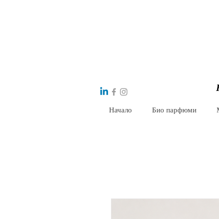
Начало
Био парфюми