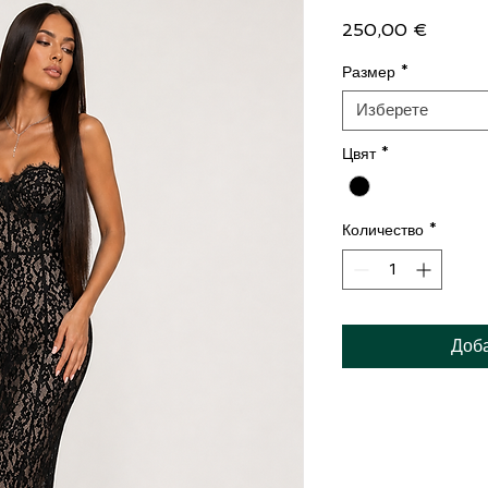
Цена
250,00 €
Размер
*
Изберете
Цвят
*
Количество
*
Доб