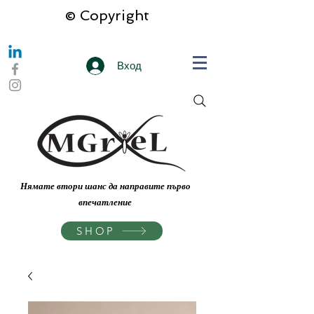
© Copyright
Вход
Нямате втори шанс да направите първо
впечатление
SHOP